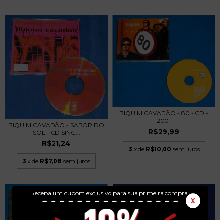
BIQUINI CAVADÃO - 80 - CD -
2001
BIQUINI CAVADÃO - SABOR DO
R$29,99
SOL - CD SING...
R$21,24
3
x de
R$10,00
sem juros
3
x de
R$7,08
sem juros
Receba um cupom exclusivo para sua primeira compra.
X