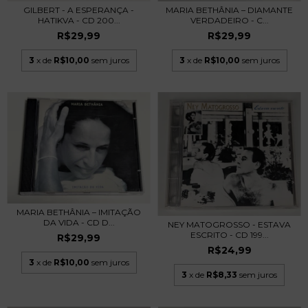
GILBERT - A ESPERANÇA -
MARIA BETHÂNIA – DIAMANTE
HATIKVA - CD 200...
VERDADEIRO - C...
R$29,99
R$29,99
3
x de
R$10,00
sem juros
3
x de
R$10,00
sem juros
MARIA BETHÂNIA – IMITAÇÃO
DA VIDA - CD D...
NEY MATOGROSSO - ESTAVA
ESCRITO - CD 199...
R$29,99
R$24,99
3
x de
R$10,00
sem juros
3
x de
R$8,33
sem juros