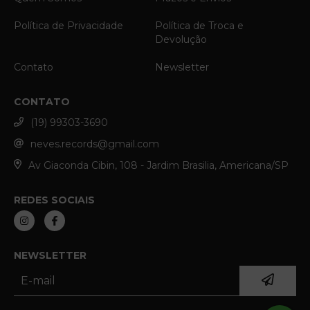
Política de Privacidade
Política de Troca e
Devolução
Contato
Newsletter
CONTATO
(19) 99303-3690
neves.records@gmail.com
Av Giaconda Cibin, 108 - Jardim Brasilia, Americana/SP
REDES SOCIAIS
NEWSLETTER