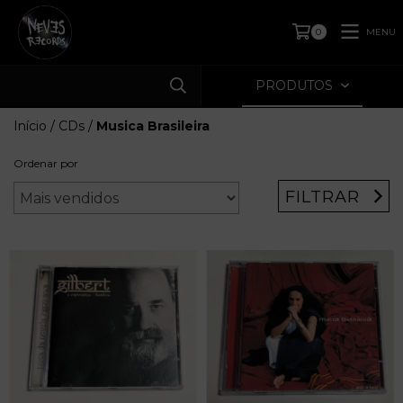
MENU
0
PRODUTOS
Início
/
CDs
/
Musica Brasileira
Ordenar por
FILTRAR