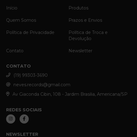
Início
Produtos
Quem Somos
Prazos e Envios
Política de Privacidade
Política de Troca e
Devolução
Contato
Newsletter
CONTATO
(19) 99303-3690
neves.records@gmail.com
Av Giaconda Cibin, 108 - Jardim Brasilia, Americana/SP
REDES SOCIAIS
NEWSLETTER