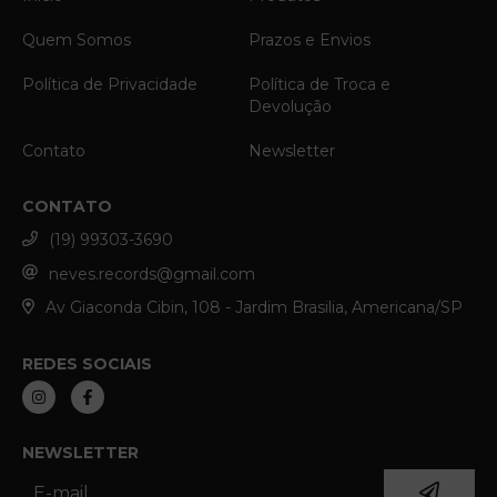
Quem Somos
Prazos e Envios
Política de Privacidade
Política de Troca e
Devolução
Contato
Newsletter
CONTATO
(19) 99303-3690
neves.records@gmail.com
Av Giaconda Cibin, 108 - Jardim Brasilia, Americana/SP
REDES SOCIAIS
NEWSLETTER