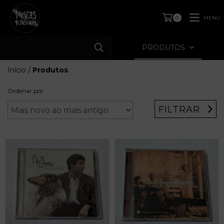
MENU
0
PRODUTOS
Início
/
Produtos
Ordenar por
FILTRAR