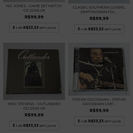
NIC JONES - GAME SET MATCH
CLASSIC SOUTHERN GOSPEL
CD 2006 UK
(SMITHSONIAN FOL...
R$99,99
R$99,99
3
x de
R$33,33
sem juros
3
x de
R$33,33
sem juros
STEFAN GROSSMAN - STEFAN
MEIC STEVENS - OUTLANDER
GROSSMAN LIVE!...
CD 2003 UK
R$99,99
R$99,99
3
x de
R$33,33
sem juros
3
x de
R$33,33
sem juros