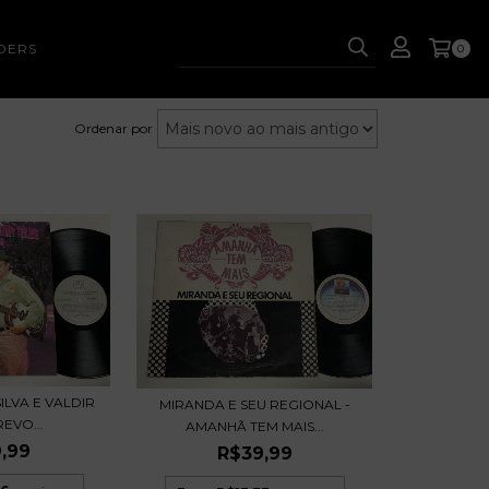
DERS
0
Ordenar por
ILVA E VALDIR
MIRANDA E SEU REGIONAL -
REVO...
AMANHÃ TEM MAIS...
,99
R$39,99