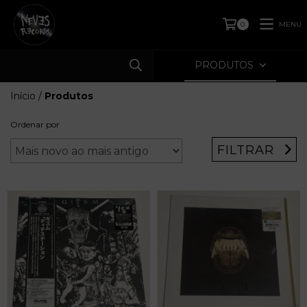
MENU
0
PRODUTOS
Início
/
Produtos
Ordenar por
FILTRAR