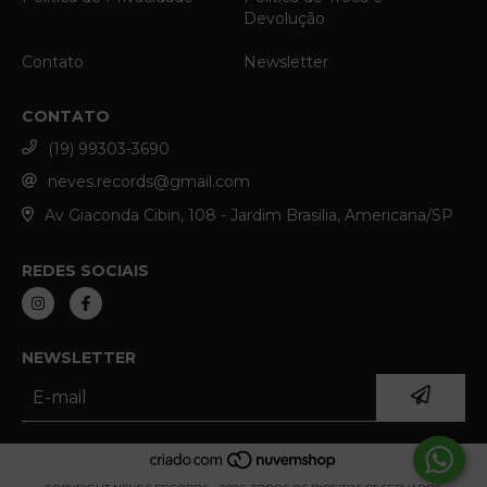
Devolução
Contato
Newsletter
CONTATO
(19) 99303-3690
neves.records@gmail.com
Av Giaconda Cibin, 108 - Jardim Brasilia, Americana/SP
REDES SOCIAIS
NEWSLETTER