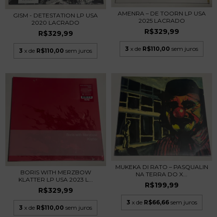
AMENRA – DE TOORN LP USA
GISM - DETESTATION LP USA
2025 LACRADO
2020 LACRADO
R$329,99
R$329,99
3
x de
R$110,00
sem juros
3
x de
R$110,00
sem juros
MUKEKA DI RATO – PASQUALIN
BORIS WITH MERZBOW
NA TERRA DO X...
KLATTER LP USA 2023 L...
R$199,99
R$329,99
3
x de
R$66,66
sem juros
3
x de
R$110,00
sem juros