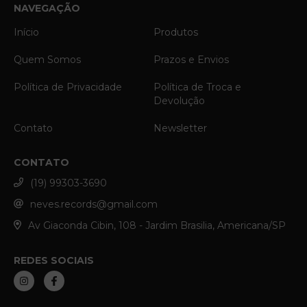
NAVEGAÇÃO
Início
Produtos
Quem Somos
Prazos e Envios
Política de Privacidade
Política de Troca e
Devolução
Contato
Newsletter
CONTATO
(19) 99303-3690
neves.records@gmail.com
Av Giaconda Cibin, 108 - Jardim Brasilia, Americana/SP
REDES SOCIAIS