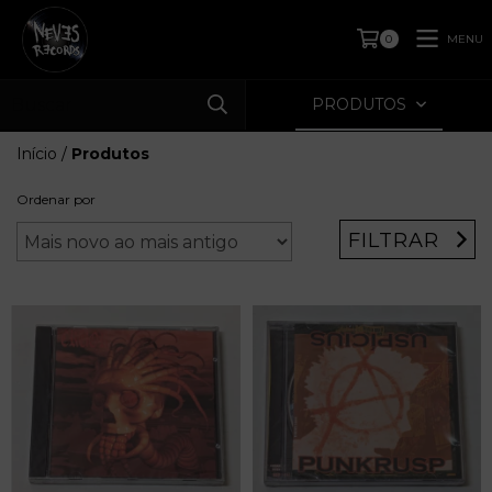
MENU
0
PRODUTOS
Início
/
Produtos
Ordenar por
FILTRAR