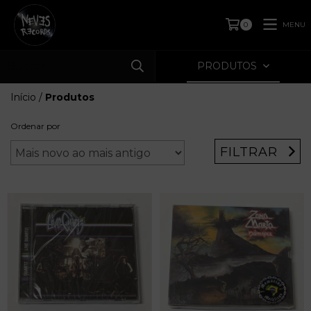
MENU
0
PRODUTOS
Início
/
Produtos
Ordenar por
FILTRAR