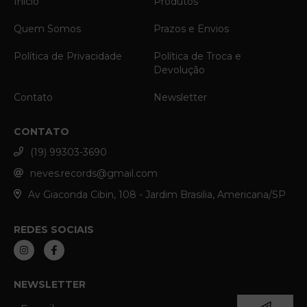
Início
Produtos
Quem Somos
Prazos e Envios
Política de Privacidade
Política de Troca e
Devolução
Contato
Newsletter
CONTATO
(19) 99303-3690
neves.records@gmail.com
Av Giaconda Cibin, 108 - Jardim Brasilia, Americana/SP
REDES SOCIAIS
NEWSLETTER