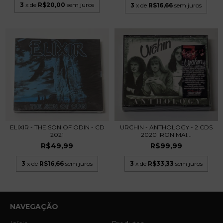
3
x de
R$20,00
sem juros
3
x de
R$16,66
sem juros
URCHIN - ANTHOLOGY - 2 CDS
ELIXIR - THE SON OF ODIN - CD
2020 IRON MAI...
2021
R$99,99
R$49,99
3
x de
R$33,33
sem juros
3
x de
R$16,66
sem juros
NAVEGAÇÃO