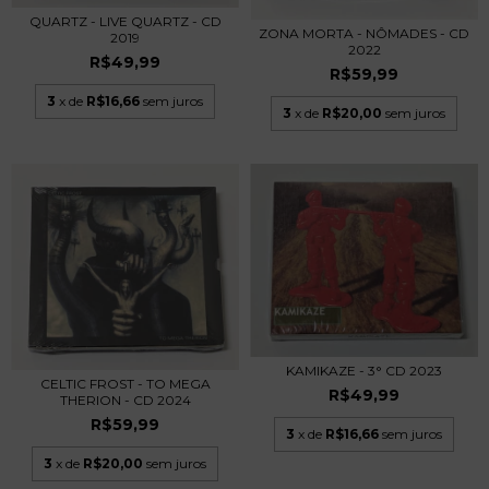
QUARTZ - LIVE QUARTZ - CD
ZONA MORTA - NÔMADES - CD
2019
2022
R$49,99
R$59,99
3
x de
R$16,66
sem juros
3
x de
R$20,00
sem juros
KAMIKAZE - 3° CD 2023
CELTIC FROST - TO MEGA
R$49,99
THERION - CD 2024
R$59,99
3
x de
R$16,66
sem juros
3
x de
R$20,00
sem juros